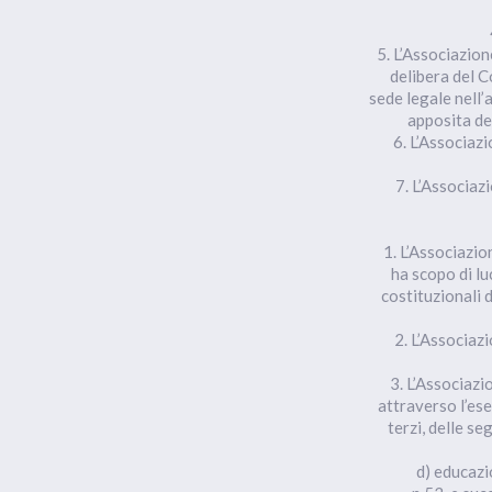
5. L’Associazio
delibera del C
sede legale nell
apposita de
6. L’Associaz
7. L’Associazi
1. L’Associazio
ha scopo di lu
costituzionali d
2. L’Associazi
3. L’Associazio
attraverso l’eser
terzi, delle se
d) educazi