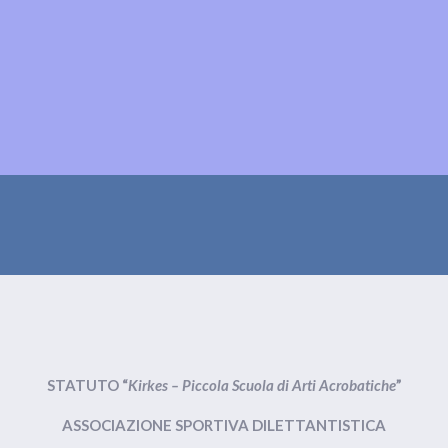
LE NOSTRE ATTIVITÀ
PRODUZIONI
EVENTI
GALLERY
STATUTO “
Kirkes – Piccola Scuola di Arti Acrobatiche
”
ASSOCIAZIONE SPORTIVA DILETTANTISTICA