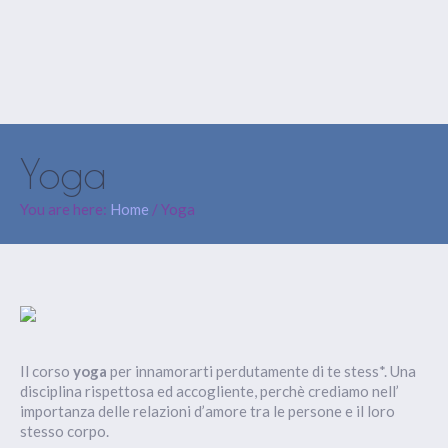
Yoga
You are here:
Home
/
Yoga
Il corso
yoga
per innamorarti perdutamente di te stess*. Una
disciplina rispettosa ed accogliente, perchè crediamo nell’
importanza delle relazioni d’amore tra le persone e il loro
stesso corpo.