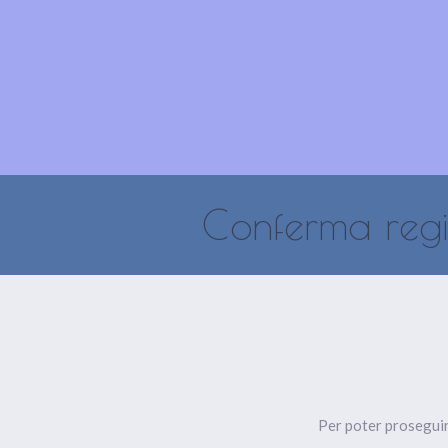
HOME
ISCRIVITI
Conferma regi
Per poter proseguire